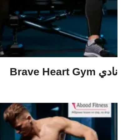
نادي Brave Heart Gym