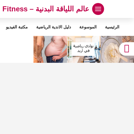
لتجاوز
عالم اللياقة البدنية – Abood Fitness
لى
لمحتوى
الرئيسية
الموسوعة
دليل الاندية الرياضية
مكتبة الفيديو