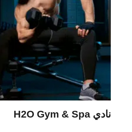
نادي H2O Gym & Spa