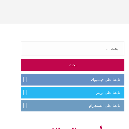
البحث
عن:
تابعنا على فيسبوك
تابعنا على تويتر
تابعنا على انستجرام