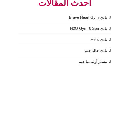
أحدث المقالات
نادي Brave Heart Gym
نادي H2O Gym & Spa
نادي Hers
نادي خالد جيم
مستر أوليمبيا جيم