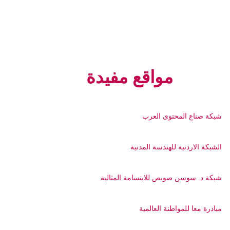
مواقع مفيدة
شبكة صناع المحتوى العرب
الشبكة الاردنية للهندسة المدنية
شبكة د. سوسن صويص للابتسامة المثالية
مبادرة معا للمواطنة العالمية