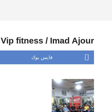
Vip fitness / Imad Ajour
فايس بوك