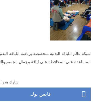
شبكة عالم اللياقة البدنية متخصصة برياضة اللياقة البدن
المساعدة على المحافظة على لياقة وجمال الجسم وال
شارك هذه ال
فايس بوك