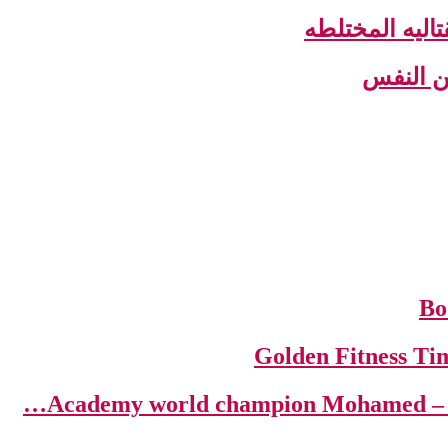
اليه المختلطه
عن النفس
Aca…