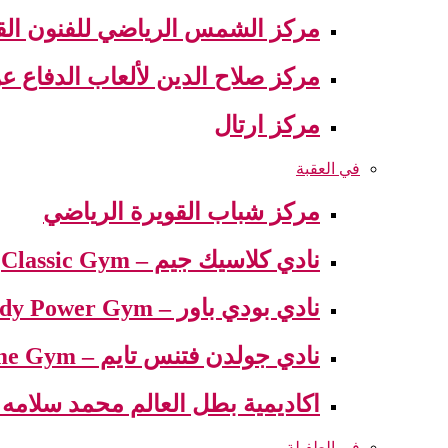
مركز الشمس الرياضي للفنون القت
مركز صلاح الدين لألعاب الدفاع 
مركز ارتال
في العقبة
مركز شباب القويرة الرياضي
نادي كلاسيك جيم – Classic Gym
نادي بودي باور – Body Power Gym
نادي جولدن فتنس تايم – Golden Fitness Time Gym
اكاديمية بطل العالم محمد سلامه – demy world champion Mohamed
في الطفيلة