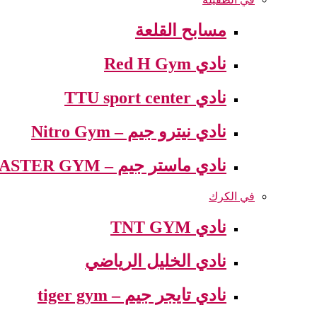
مسابح القلعة
نادي Red H Gym
نادي TTU sport center
نادي نيترو جيم – Nitro Gym
نادي ماستر جيم – MASTER GYM
في الكرك
نادي TNT GYM
نادي الخليل الرياضي
نادي تايجر جيم – tiger gym