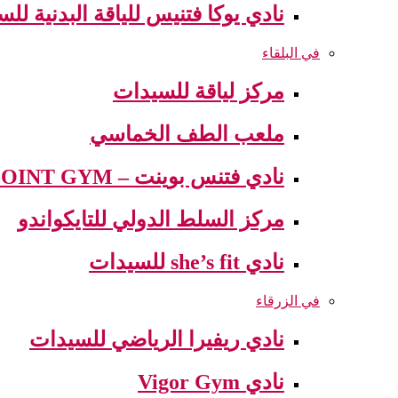
نادي يوكا فتنيس للياقة البدنية لل
في البلقاء
مركز لياقة للسيدات
ملعب الطف الخماسي
نادي فتنس بوينت – FITNESS POINT GYM
مركز السلط الدولي للتايكواندو
نادي she’s fit للسيدات
في الزرقاء
نادي ريفيرا الرياضي للسيدات
نادي Vigor Gym