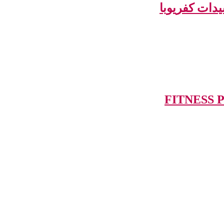
سيدات كفريوبا