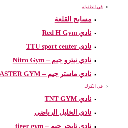
في الطفيلة
مسابح القلعة
نادي Red H Gym
نادي TTU sport center
نادي نيترو جيم – Nitro Gym
نادي ماستر جيم – MASTER GYM
في الكرك
نادي TNT GYM
نادي الخليل الرياضي
نادي تايجر جيم – tiger gym