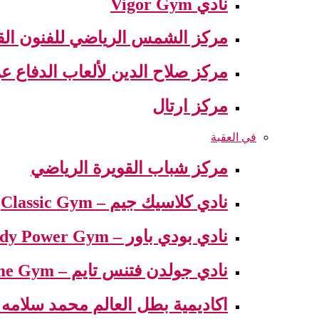
نادي Vigor Gym
مركز الشمس الرياضي للفنون القت
مركز صلاح الدين لألعاب الدفاع 
مركز ارتال
في العقبة
مركز شباب القويرة الرياضي
نادي كلاسيك جيم – Classic Gym
نادي بودي باور – Body Power Gym
نادي جولدن فتنس تايم – Golden Fitness Time Gym
اكاديمية بطل العالم محمد سلامه – demy world champion Mohamed