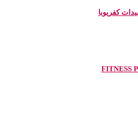
سيدات كفريوبا