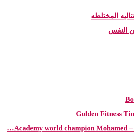
اليه المختلطه
عن النفس
Aca…