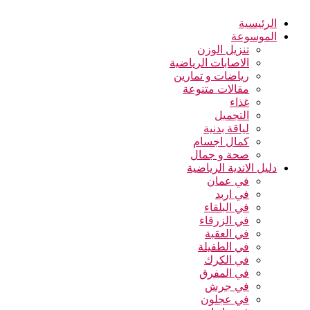
الرئيسية
الموسوعة
تنزيل الوزن
الاصابات الرياضية
رياضات و تمارين
مقالات متنوعة
غذاء
التجميل
لياقة بدنية
كمال اجسام
صحة و جمال
دليل الاندية الرياضية
في عمان
في اربد
في البلقاء
في الزرقاء
في العقبة
في الطفيلة
في الكرك
في المفرق
في جرش
في عجلون