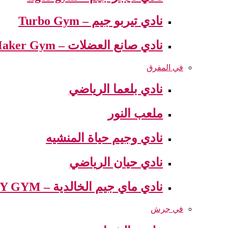
نادي تيربو جيم – Turbo Gym
نادي صانع العضلات – Muscle Maker Gym
في المفرق
نادي بلعما الرياضي
ملعب النور
نادي وجيم حياة المنشيه
نادي حيان الرياضي
نادي ماي جيم الخالدية – MY GYM
في جرش