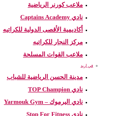
ملاعب كورنر الرياضية
نادي Captains Academy
أكاديمية الأقصى الدولية للكراتيه
مركز النجار للكراتيه
ملاعب القوات المسلحة
في اربد
مدينة الحسن الرياضية للشباب
نادي TOP Champion
نادي اليرموك – Yarmouk Gym
نادي Stop For Fitness