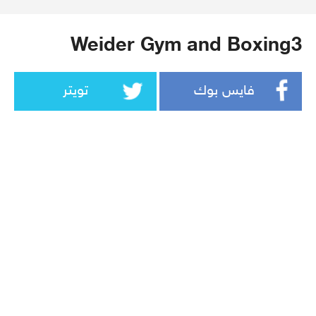
Weider Gym and Boxing3
فايس بوك
تويتر