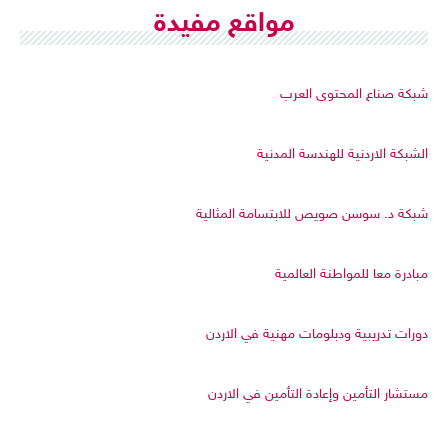
مواقع مفيدة
شبكة صناع المحتوى العرب
الشبكة الاردنية للهندسة المدنية
شبكة د. سوسن صويص للابتسامة المثالية
مبادرة معا للمواطنة العالمية
دورات تدريبية ودبلومات مهنية في الاردن
مستشار التأمين وإعادة التأمين في الاردن