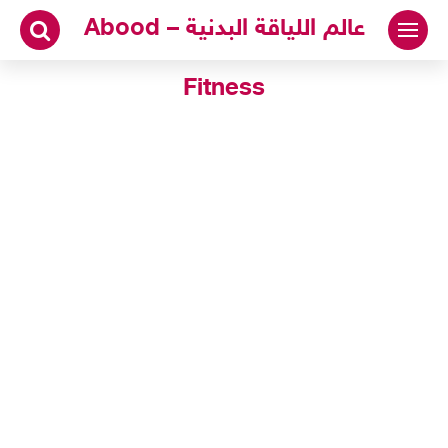
لتجاوز
عالم اللياقة البدنية – Abood
لى
لمحتوى
Fitness