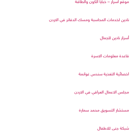
موقع اسرار – خبايا الكون والطاقة
نادين لخدمات المحاسبة ومسك الدفاتر في الاردن
أسرار نادين للجمال
قاعدة معلومات الاسرة
اخصائية التغذية سندس غوانمة
مجلس الاعمال العراقي في الاردن
مستشار التسويق محمد سمارة
شبكة جنى للاطفال