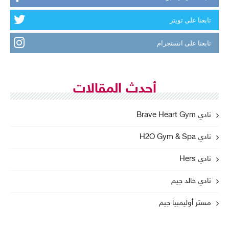
تابعنا على تويتر
تابعنا على انستجرام
أحدث المقالات
نادي Brave Heart Gym
نادي H2O Gym & Spa
نادي Hers
نادي خالد جيم
مستر أوليمبيا جيم