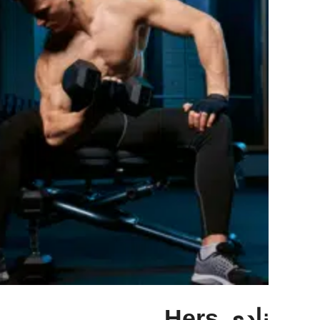
نادي Hers