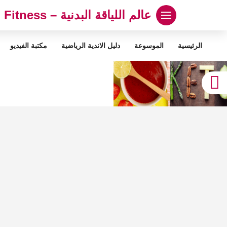
لتجاوز
عالم اللياقة البدنية – Abood Fitness
لى
لمحتوى
الرئيسية
الموسوعة
دليل الاندية الرياضية
مكتبة الفيديو