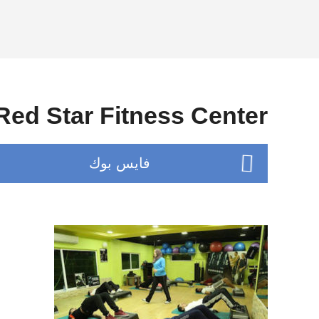
Red Star Fitness Center
فايس بوك