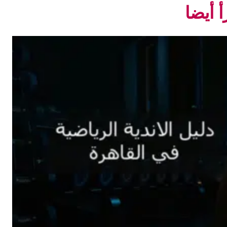
أ أيضا