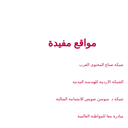
مواقع مفيدة
شبكة صناع المحتوى العرب
الشبكة الاردنية للهندسة المدنية
شبكة د. سوسن صويص للابتسامة المثالية
مبادرة معا للمواطنة العالمية