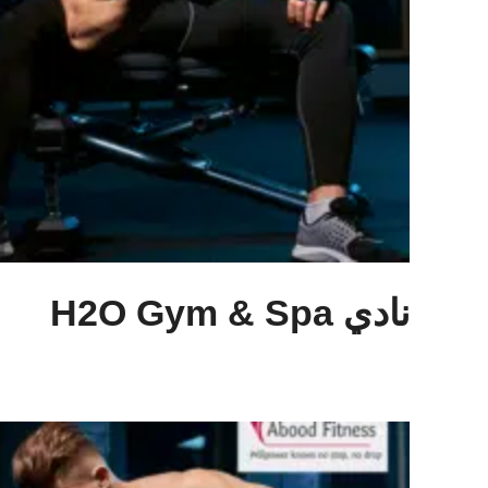
نادي H2O Gym & Spa