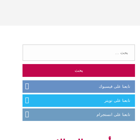
البحث
عن:
تابعنا على فيسبوك
تابعنا على تويتر
تابعنا على انستجرام