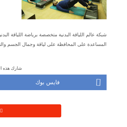
شبكة عالم اللياقة البدنية متخصصة برياضة اللياقة البدن
المساعدة على المحافظة على لياقة وجمال الجسم وال
شارك هذه ال
فايس بوك