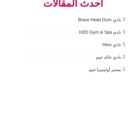
أحدث المقالات
نادي Brave Heart Gym
نادي H2O Gym & Spa
نادي Hers
نادي خالد جيم
مستر أوليمبيا جيم