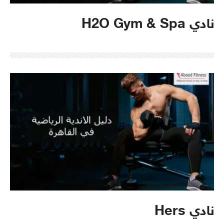
نادي H2O Gym & Spa
نادي Hers