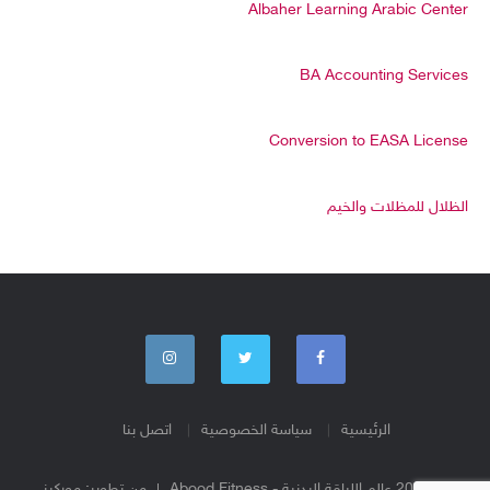
Albaher Learning Arabic Center
BA Accounting Services
Conversion to EASA License
الظلال للمظلات والخيم
الرئيسية
سياسة الخصوصية
اتصل بنا
© 2026 عالم اللياقة البدنية - Abood Fitness
من تطوير:
موركيز