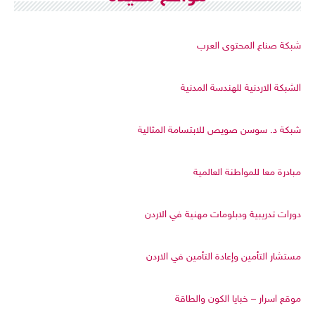
شبكة صناع المحتوى العرب
الشبكة الاردنية للهندسة المدنية
شبكة د. سوسن صويص للابتسامة المثالية
مبادرة معا للمواطنة العالمية
دورات تدريبية ودبلومات مهنية في الاردن
مستشار التأمين وإعادة التأمين في الاردن
موقع اسرار – خبايا الكون والطاقة