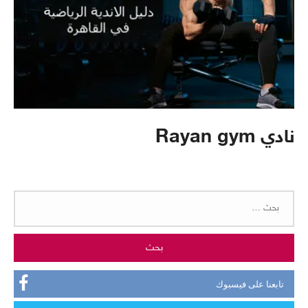
نادي Rayan gym
البحث
عن:
تابعنا على فيسبوك