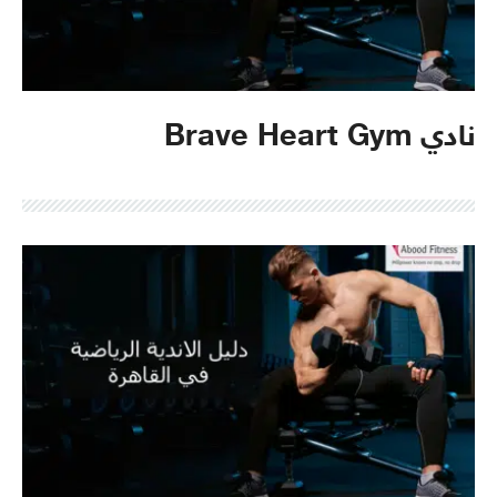
نادي Brave Heart Gym