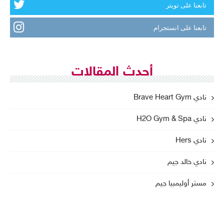
تابعنا على تويتر
تابعنا على انستجرام
أحدث المقالات
نادي Brave Heart Gym
نادي H2O Gym & Spa
نادي Hers
نادي خالد جيم
مستر أوليمبيا جيم