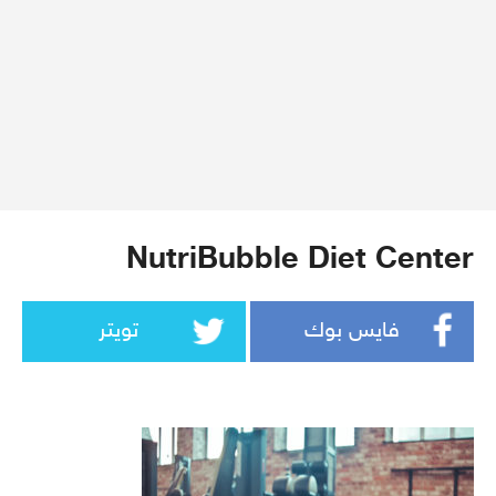
NutriBubble Diet Center
فايس بوك
تويتر