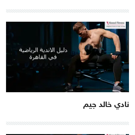
نادي خالد جيم