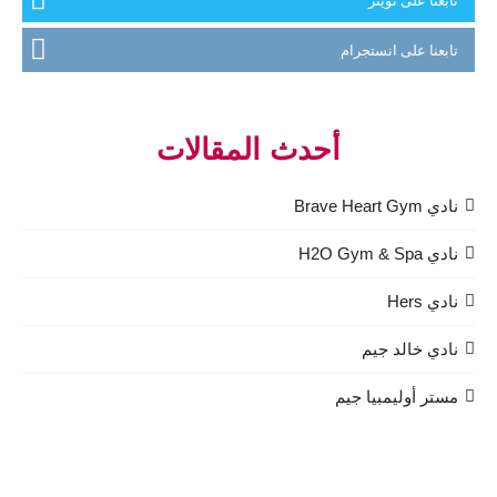
تابعنا على انستجرام
أحدث المقالات
نادي Brave Heart Gym
نادي H2O Gym & Spa
نادي Hers
نادي خالد جيم
مستر أوليمبيا جيم