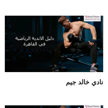
نادي خالد جيم