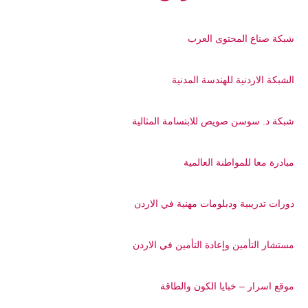
شبكة صناع المحتوى العرب
الشبكة الاردنية للهندسة المدنية
شبكة د. سوسن صويص للابتسامة المثالية
مبادرة معا للمواطنة العالمية
دورات تدريبية ودبلومات مهنية في الاردن
مستشار التأمين وإعادة التأمين في الاردن
موقع اسرار – خبايا الكون والطاقة