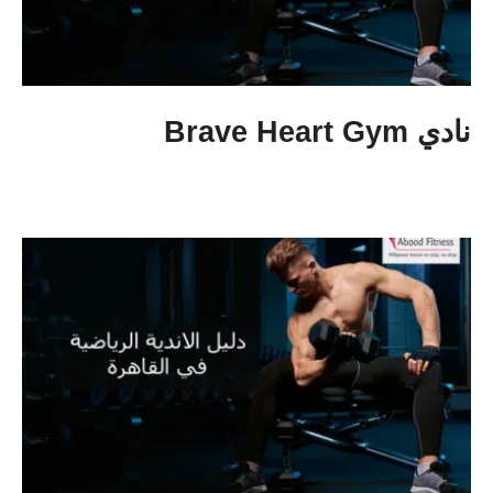
نادي Brave Heart Gym