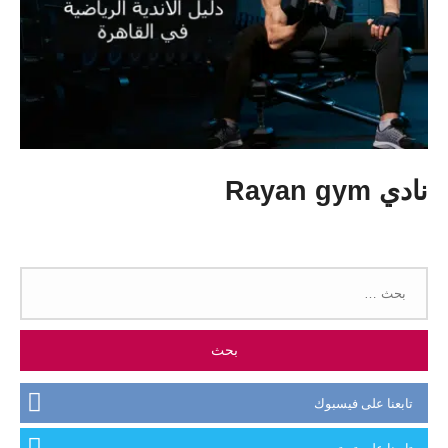
نادي Rayan gym
البحث
عن:
تابعنا على فيسبوك
تابعنا على تويتر