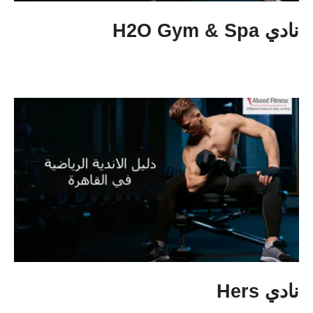
نادي H2O Gym & Spa
نادي Hers