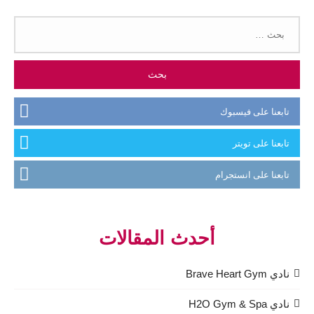
البحث
عن:
تابعنا على فيسبوك
تابعنا على تويتر
تابعنا على انستجرام
أحدث المقالات
نادي Brave Heart Gym
نادي H2O Gym & Spa