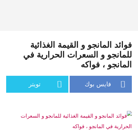
فوائد المانجو و القيمة الغذائية
للمانجو و السعرات الحرارية في
المانجو ، فواكه
فايس بوك
تويتر