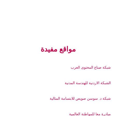
مواقع مفيدة
شبكة صناع المحتوى العرب
الشبكة الاردنية للهندسة المدنية
شبكة د. سوسن صويص للابتسامة المثالية
مبادرة معا للمواطنة العالمية