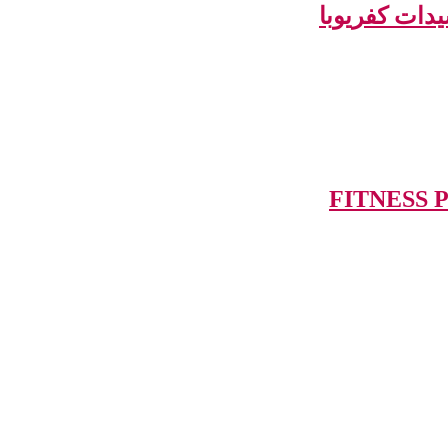
سيدات كفريوبا