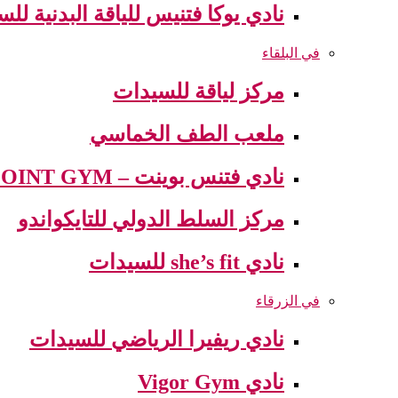
نادي يوكا فتنيس للياقة البدنية لل
في البلقاء
مركز لياقة للسيدات
ملعب الطف الخماسي
نادي فتنس بوينت – FITNESS POINT GYM
مركز السلط الدولي للتايكواندو
نادي she’s fit للسيدات
في الزرقاء
نادي ريفيرا الرياضي للسيدات
نادي Vigor Gym