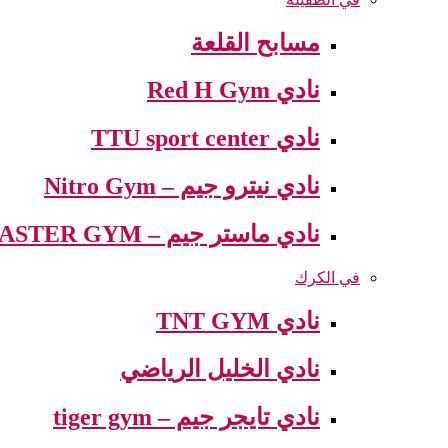
مسابح القلعة
نادي Red H Gym
نادي TTU sport center
نادي نيترو جيم – Nitro Gym
نادي ماستر جيم – MASTER GYM
في الكرك
نادي TNT GYM
نادي الخليل الرياضي
نادي تايجر جيم – tiger gym