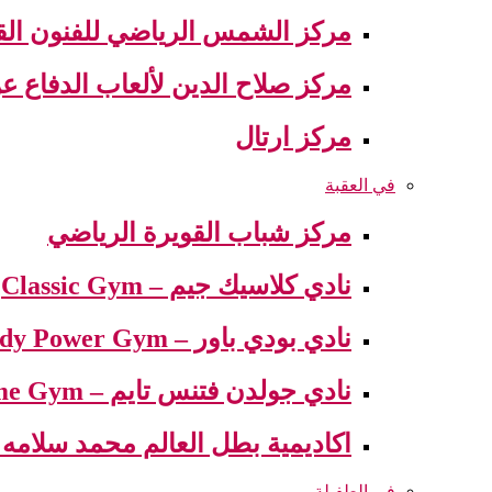
مركز الشمس الرياضي للفنون القت
مركز صلاح الدين لألعاب الدفاع 
مركز ارتال
في العقبة
مركز شباب القويرة الرياضي
نادي كلاسيك جيم – Classic Gym
نادي بودي باور – Body Power Gym
نادي جولدن فتنس تايم – Golden Fitness Time Gym
اكاديمية بطل العالم محمد سلامه – demy world champion Mohamed
في الطفيلة