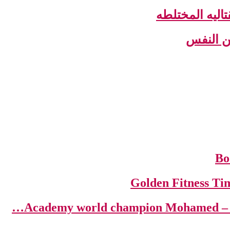
اليه المختلطه
عن النفس
Aca…