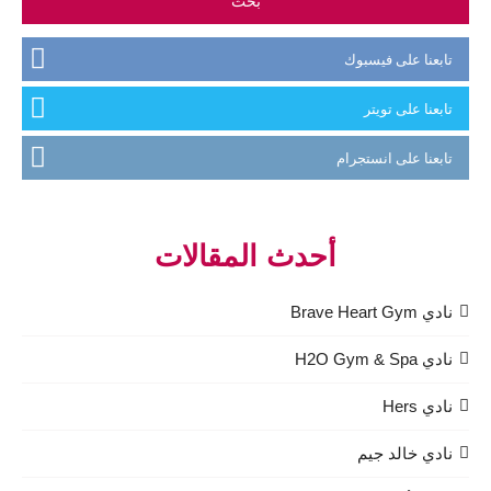
تابعنا على فيسبوك
تابعنا على تويتر
تابعنا على انستجرام
أحدث المقالات
نادي Brave Heart Gym
نادي H2O Gym & Spa
نادي Hers
نادي خالد جيم