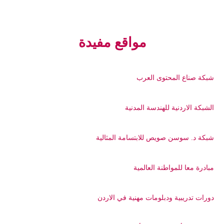
مواقع مفيدة
شبكة صناع المحتوى العرب
الشبكة الاردنية للهندسة المدنية
شبكة د. سوسن صويص للابتسامة المثالية
مبادرة معا للمواطنة العالمية
دورات تدريبية ودبلومات مهنية في الاردن