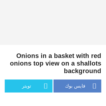
Onions in a basket with red
onions top view on a shallots
background
فايس بوك
تويتر