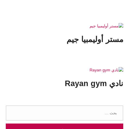
مستر أوليمبيا جيم
نادي Rayan gym
البحث
عن: