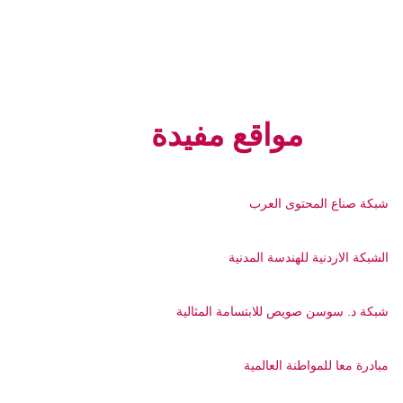
مواقع مفيدة
شبكة صناع المحتوى العرب
الشبكة الاردنية للهندسة المدنية
شبكة د. سوسن صويص للابتسامة المثالية
مبادرة معا للمواطنة العالمية