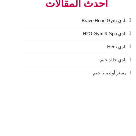
أحدث المقالات
نادي Brave Heart Gym
نادي H2O Gym & Spa
نادي Hers
نادي خالد جيم
مستر أوليمبيا جيم