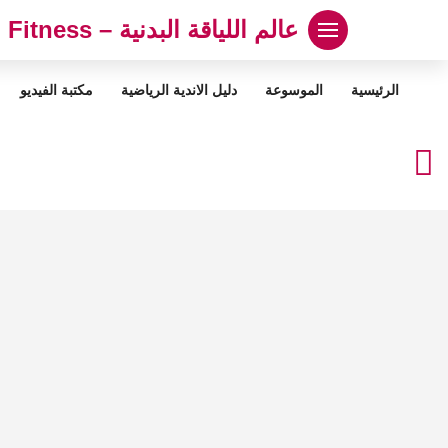
لتجاوز
عالم اللياقة البدنية – Abood Fitness
لى
لمحتوى
الرئيسية
الموسوعة
دليل الاندية الرياضية
مكتبة الفيديو