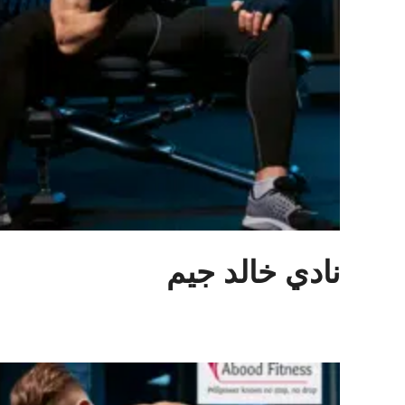
نادي خالد جيم