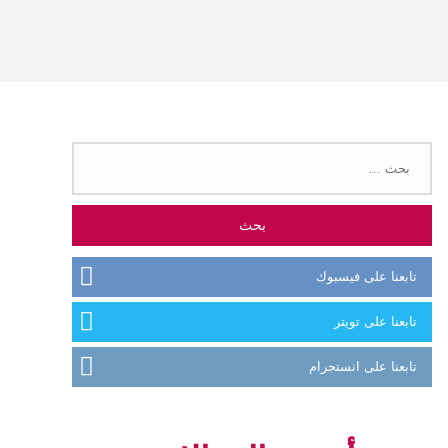
البحث
عن:
تابعنا على فيسبوك
تابعنا على تويتر
تابعنا على انستجرام