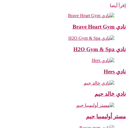
إقرأ أيضا
نادي Brave Heart Gym
نادي H2O Gym & Spa
نادي Hers
نادي خالد جيم
مستر أوليمبيا جيم