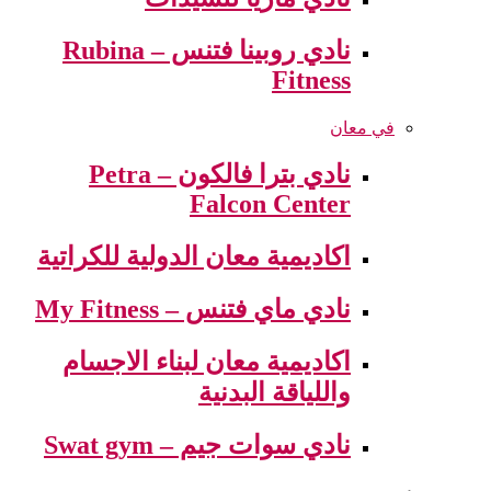
نادي روبينا فتنس – Rubina
Fitness
في معان
نادي بترا فالكون – Petra
Falcon Center
اكاديمية معان الدولية للكراتية
نادي ماي فتنس – My Fitness
اكاديمية معان لبناء الاجسام
واللياقة البدنية
نادي سوات جيم – Swat gym