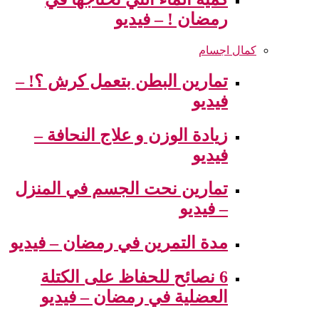
رمضان ! – فيديو
كمال اجسام
تمارين البطن بتعمل كرش ؟! –
فيديو
زيادة الوزن و علاج النحافة –
فيديو
تمارين نحت الجسم في المنزل
– فيديو
مدة التمرين في رمضان – فيديو
6 نصائح للحفاظ على الكتلة
العضلية في رمضان – فيديو