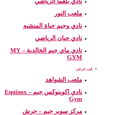
نادي بلعما الرياضي
ملعب النور
نادي وجيم حياة المنشيه
نادي حيان الرياضي
نادي ماي جيم الخالدية – MY
GYM
في جرش
ملعب الشواهد
نادي اكوينوكس جيم – Equinox
Gym
مركز سوبر جيم – جرش