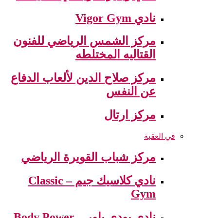
نادي Vigor Gym
مركز الشمس الرياضي للفنون
القتاليه المختلطه
مركز صلاح الدين لألعاب الدفاع
عن النفس
مركز ارتال
في العقبة
مركز شباب القويرة الرياضي
نادي كلاسيك جيم – Classic
Gym
نادي بودي باور – Body Power