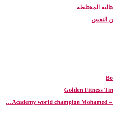
اليه المختلطه
عن النفس
Aca…