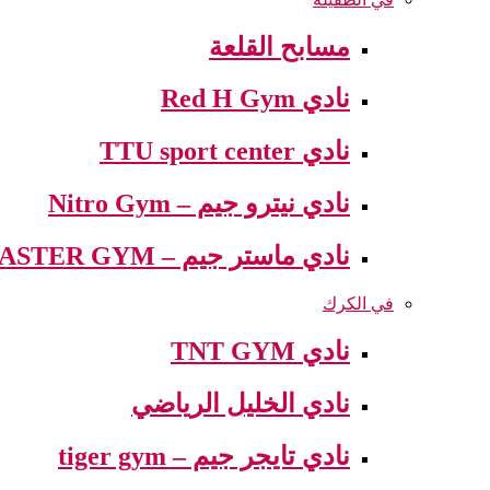
مسابح القلعة
نادي Red H Gym
نادي TTU sport center
نادي نيترو جيم – Nitro Gym
نادي ماستر جيم – MASTER GYM
في الكرك
نادي TNT GYM
نادي الخليل الرياضي
نادي تايجر جيم – tiger gym