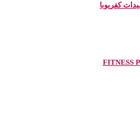
سيدات كفريوبا