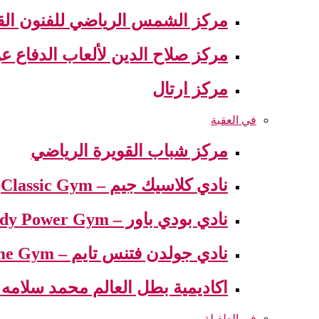
مركز الشمس الرياضي للفنون القت
مركز صلاح الدين لألعاب الدفاع 
مركز ارتال
في العقبة
مركز شباب القويرة الرياضي
نادي كلاسيك جيم – Classic Gym
نادي بودي باور – Body Power Gym
نادي جولدن فتنس تايم – Golden Fitness Time Gym
اكاديمية بطل العالم محمد سلامه – demy world champion Mohamed
في الطفيلة