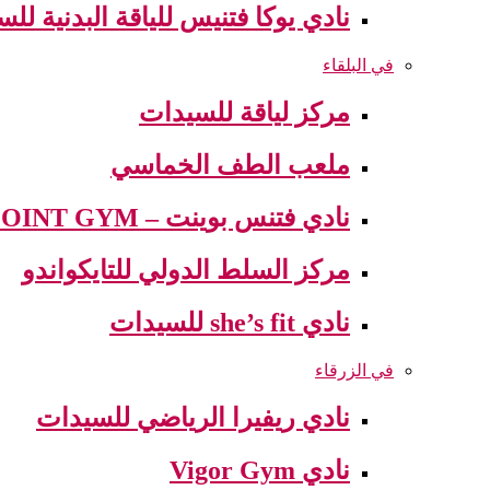
نادي يوكا فتنيس للياقة البدنية لل
في البلقاء
مركز لياقة للسيدات
ملعب الطف الخماسي
نادي فتنس بوينت – FITNESS POINT GYM
مركز السلط الدولي للتايكواندو
نادي she’s fit للسيدات
في الزرقاء
نادي ريفيرا الرياضي للسيدات
نادي Vigor Gym