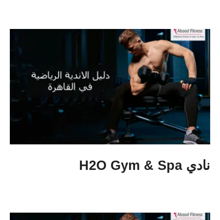
نادي H2O Gym & Spa