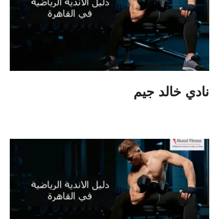
نادي خالد جيم