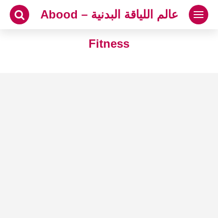
لتجاوز
عالم اللياقة البدنية – Abood
لى
لمحتوى
Fitness