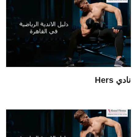
نادي Hers