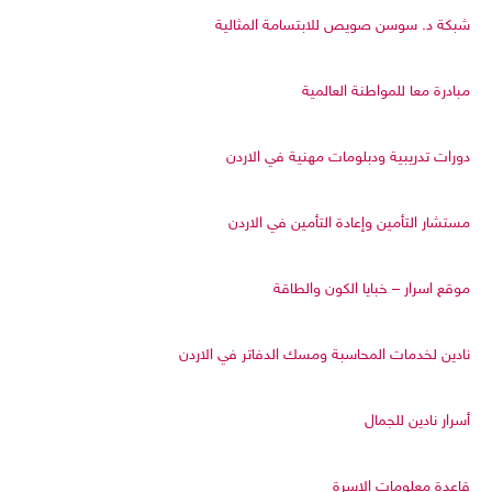
شبكة د. سوسن صويص للابتسامة المثالية
مبادرة معا للمواطنة العالمية
دورات تدريبية ودبلومات مهنية في الاردن
مستشار التأمين وإعادة التأمين في الاردن
موقع اسرار – خبايا الكون والطاقة
نادين لخدمات المحاسبة ومسك الدفاتر في الاردن
أسرار نادين للجمال
قاعدة معلومات الاسرة