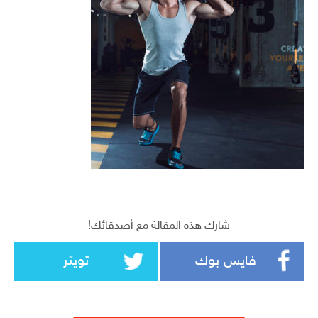
شارك هذه المقالة مع أصدقائك!
فايس بوك
تويتر