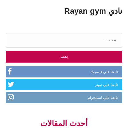
نادي Rayan gym
البحث
عن:
تابعنا على فيسبوك
تابعنا على تويتر
تابعنا على انستجرام
أحدث المقالات