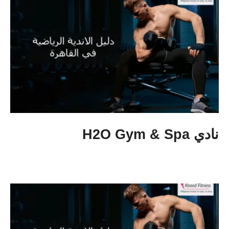
نادي H2O Gym & Spa