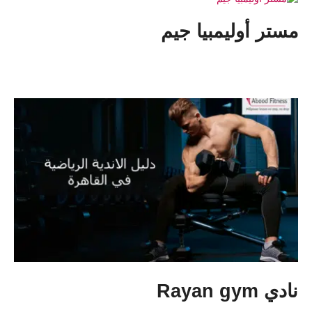
مستر أوليمبيا جيم
نادي Rayan gym