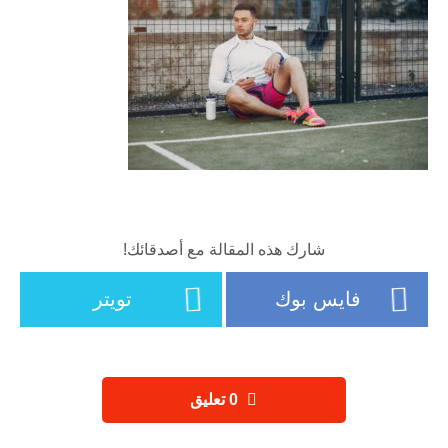
شارك هذه المقالة مع أصدقائك!
فايس بوك
تويتر
‫0 تعليق