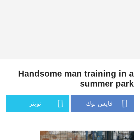
Handsome man training in a
summer park
فايس بوك
تويتر