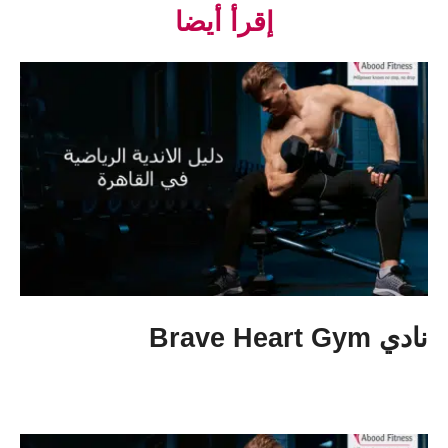
إقرأ أيضا
نادي Brave Heart Gym