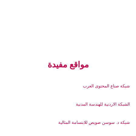
مواقع مفيدة
شبكة صناع المحتوى العرب
الشبكة الاردنية للهندسة المدنية
شبكة د. سوسن صويص للابتسامة المثالية