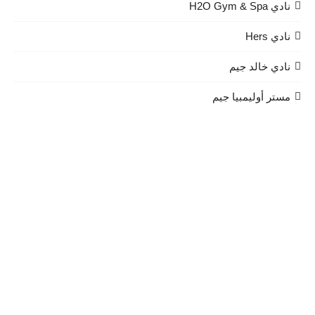
نادي H2O Gym & Spa
نادي Hers
نادي خالد جيم
مستر أوليمبيا جيم