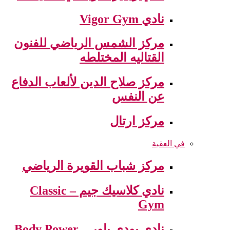
نادي Vigor Gym
مركز الشمس الرياضي للفنون
القتاليه المختلطه
مركز صلاح الدين لألعاب الدفاع
عن النفس
مركز ارتال
في العقبة
مركز شباب القويرة الرياضي
نادي كلاسيك جيم – Classic
Gym
نادي بودي باور – Body Power