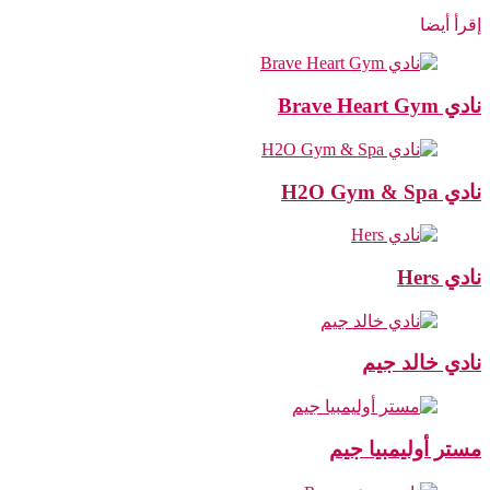
إقرأ أيضا
نادي Brave Heart Gym
نادي H2O Gym & Spa
نادي Hers
نادي خالد جيم
مستر أوليمبيا جيم