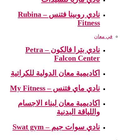
نادي روبينا فتنس – Rubina
Fitness
في معان
نادي بترا فالكون – Petra
Falcon Center
اكاديمية معان الدولية للكراتية
نادي ماي فتنس – My Fitness
اكاديمية معان لبناء الاجسام
واللياقة البدنية
نادي سوات جيم – Swat gym