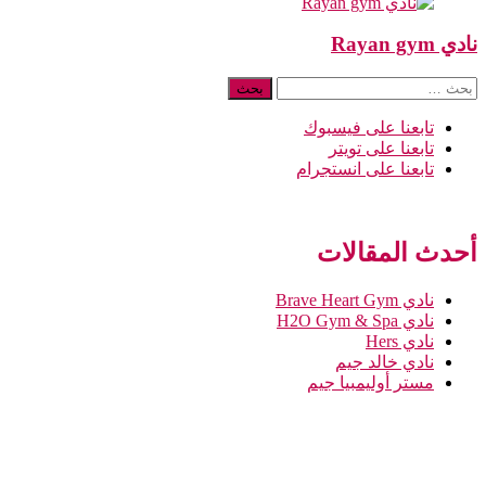
نادي Rayan gym
البحث
عن:
تابعنا على فيسبوك
تابعنا على تويتر
تابعنا على انستجرام
أحدث المقالات
نادي Brave Heart Gym
نادي H2O Gym & Spa
نادي Hers
نادي خالد جيم
مستر أوليمبيا جيم