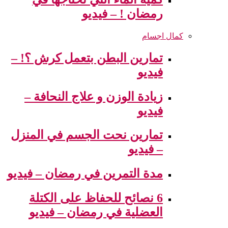
رمضان ! – فيديو
كمال اجسام
تمارين البطن بتعمل كرش ؟! –
فيديو
زيادة الوزن و علاج النحافة –
فيديو
تمارين نحت الجسم في المنزل
– فيديو
مدة التمرين في رمضان – فيديو
6 نصائح للحفاظ على الكتلة
العضلية في رمضان – فيديو