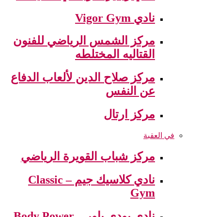
نادي Vigor Gym
مركز الشمس الرياضي للفنون
القتاليه المختلطه
مركز صلاح الدين لألعاب الدفاع
عن النفس
مركز ارتال
في العقبة
مركز شباب القويرة الرياضي
نادي كلاسيك جيم – Classic
Gym
نادي بودي باور – Body Power