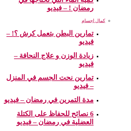
رمضان ! – فيديو
كمال اجسام
تمارين البطن بتعمل كرش ؟! –
فيديو
زيادة الوزن و علاج النحافة –
فيديو
تمارين نحت الجسم في المنزل
– فيديو
مدة التمرين في رمضان – فيديو
6 نصائح للحفاظ على الكتلة
العضلية في رمضان – فيديو