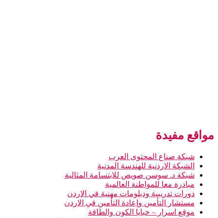
مواقع مفيدة
شبكة صناع المحتوى العرب
الشبكة الاردنية للهندسة المدنية
شبكة د. سوسن صويص للابتسامة المثالية
مبادرة معا للمواطنة العالمية
دورات تدريبية ودبلومات مهنية في الاردن
مستشار التأمين وإعادة التأمين في الاردن
موقع اسرار – خبايا الكون والطاقة