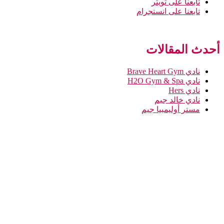
تابعنا على تويتر
تابعنا على انستجرام
أحدث المقالات
نادي Brave Heart Gym
نادي H2O Gym & Spa
نادي Hers
نادي خالد جيم
مستر أوليمبيا جيم