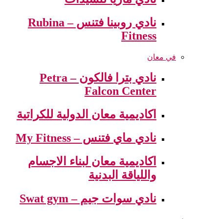
نادي روبينا فتنس – Rubina
Fitness
في معان
نادي بترا فالكون – Petra
Falcon Center
اكاديمية معان الدولية للكراتية
نادي ماي فتنس – My Fitness
اكاديمية معان لبناء الاجسام
واللياقة البدنية
نادي سوات جيم – Swat gym