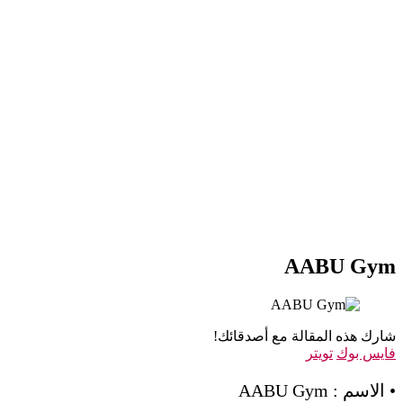
AABU Gym
شارك هذه المقالة مع أصدقائك!
فايس بوك
تويتر
• الاسم : AABU Gym