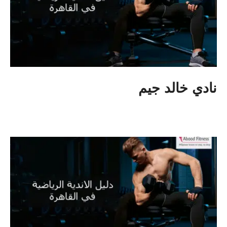
نادي خالد جيم