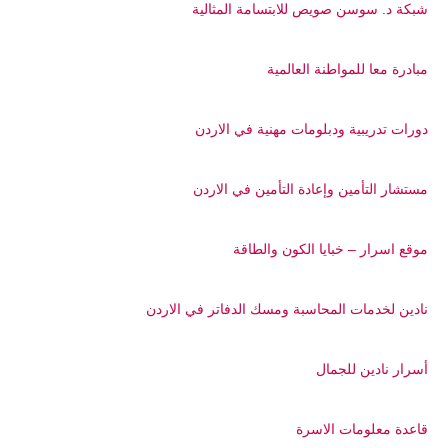
شبكة د. سوسن صويص للابتسامة المثالية
مبادرة معا للمواطنة العالمية
دورات تدريبية ودبلومات مهنية في الاردن
مستشار التأمين وإعادة التأمين في الاردن
موقع اسرار – خبايا الكون والطاقة
نادين لخدمات المحاسبة ومسك الدفاتر في الاردن
أسرار نادين للجمال
قاعدة معلومات الاسرة