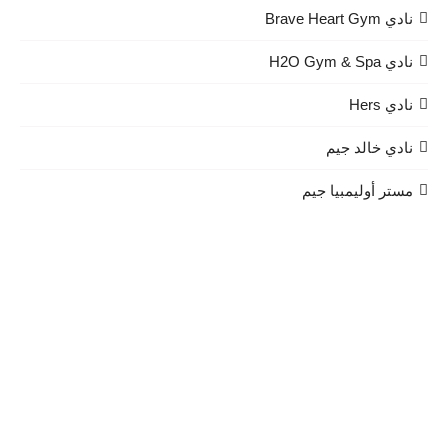
نادي Brave Heart Gym
نادي H2O Gym & Spa
نادي Hers
نادي خالد جيم
مستر أوليمبيا جيم