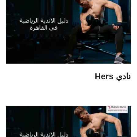
نادي Hers