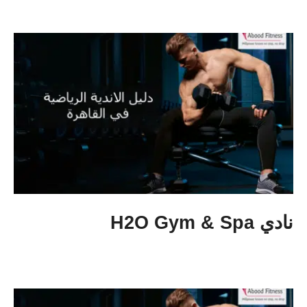
نادي H2O Gym & Spa