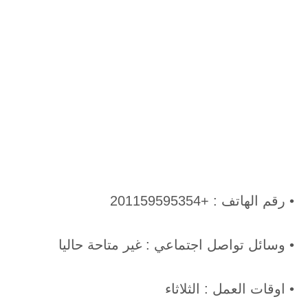
• رقم الهاتف : +201159595354
• وسائل تواصل اجتماعي : غير متاحة حاليا
• اوقات العمل : الثلاثاء