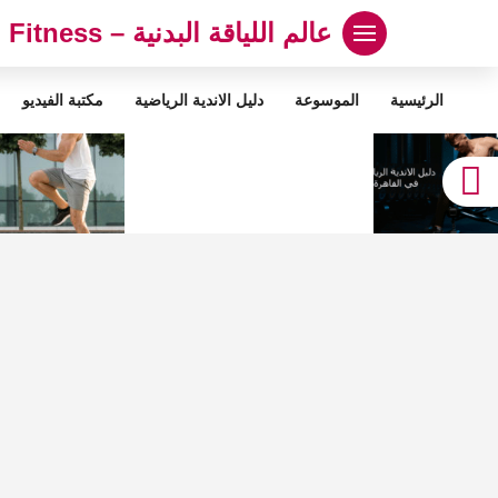
لتجاوز
عالم اللياقة البدنية – Abood Fitness
لى
لمحتوى
الرئيسية
الموسوعة
دليل الاندية الرياضية
مكتبة الفيديو