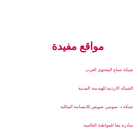
مواقع مفيدة
شبكة صناع المحتوى العرب
الشبكة الاردنية للهندسة المدنية
شبكة د. سوسن صويص للابتسامة المثالية
مبادرة معا للمواطنة العالمية