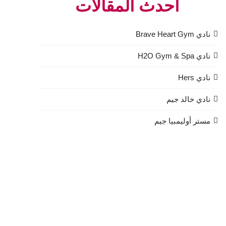
أحدث المقالات
نادي Brave Heart Gym
نادي H2O Gym & Spa
نادي Hers
نادي خالد جيم
مستر أوليمبيا جيم