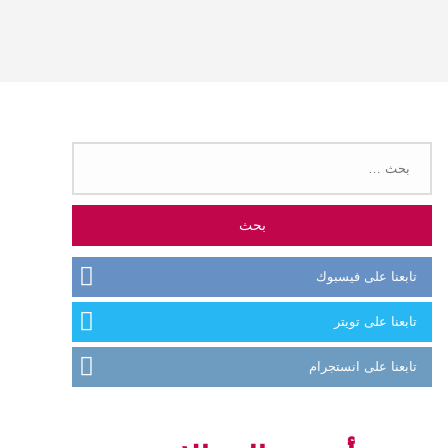
البحث
عن:
تابعنا على فيسبوك
تابعنا على تويتر
تابعنا على انستجرام