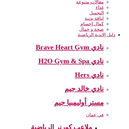
مقالات متنوعة
غذاء
التجميل
لياقة بدنية
كمال اجسام
صحة و جمال
دليل الاندية الرياضية
نادي Brave Heart Gym
نادي H2O Gym & Spa
نادي Hers
نادي خالد جيم
مستر أوليمبيا جيم
في عمان
ملاعب كورنر الرياضية