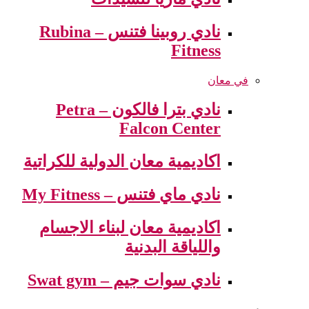
نادي روبينا فتنس – Rubina
Fitness
في معان
نادي بترا فالكون – Petra
Falcon Center
اكاديمية معان الدولية للكراتية
نادي ماي فتنس – My Fitness
اكاديمية معان لبناء الاجسام
واللياقة البدنية
نادي سوات جيم – Swat gym