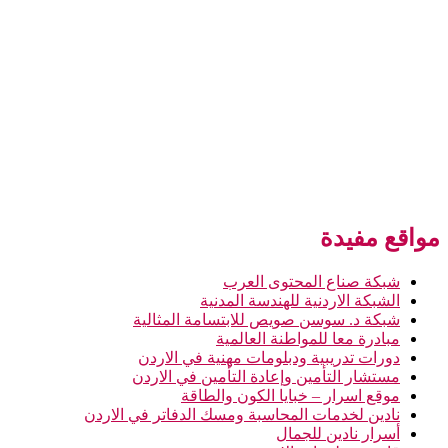
مواقع مفيدة
شبكة صناع المحتوى العرب
الشبكة الاردنية للهندسة المدنية
شبكة د. سوسن صويص للابتسامة المثالية
مبادرة معا للمواطنة العالمية
دورات تدريبية ودبلومات مهنية في الاردن
مستشار التأمين وإعادة التأمين في الاردن
موقع اسرار – خبايا الكون والطاقة
نادين لخدمات المحاسبة ومسك الدفاتر في الاردن
أسرار نادين للجمال