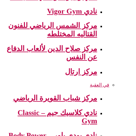
نادي Vigor Gym
مركز الشمس الرياضي للفنون
القتاليه المختلطه
مركز صلاح الدين لألعاب الدفاع
عن النفس
مركز ارتال
في العقبة
مركز شباب القويرة الرياضي
نادي كلاسيك جيم – Classic
Gym
نادي بودي باور – Body Power