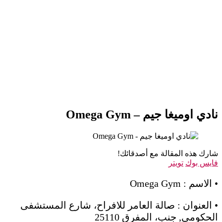
نادي اوميغا جيم – Omega Gym
شارك هذه المقالة مع أصدقائك!
فايس بوك
تويتر
• الاسم : Omega Gym
• العنوان : صالة العامر للافراح، شارع المستشفى
الحكومي, جنب، المفرق 25110