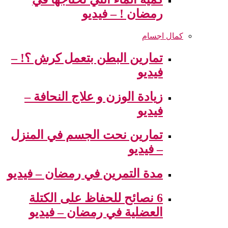
رمضان ! – فيديو
كمال اجسام
تمارين البطن بتعمل كرش ؟! –
فيديو
زيادة الوزن و علاج النحافة –
فيديو
تمارين نحت الجسم في المنزل
– فيديو
مدة التمرين في رمضان – فيديو
6 نصائح للحفاظ على الكتلة
العضلية في رمضان – فيديو