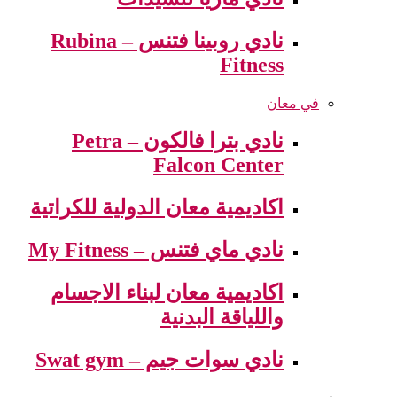
نادي روبينا فتنس – Rubina
Fitness
في معان
نادي بترا فالكون – Petra
Falcon Center
اكاديمية معان الدولية للكراتية
نادي ماي فتنس – My Fitness
اكاديمية معان لبناء الاجسام
واللياقة البدنية
نادي سوات جيم – Swat gym