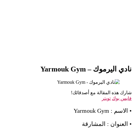
نادي اليرموك – Yarmouk Gym
شارك هذه المقالة مع أصدقائك!
فايس بوك
تويتر
• الاسم : Yarmouk Gym
• العنوان : المشارقة