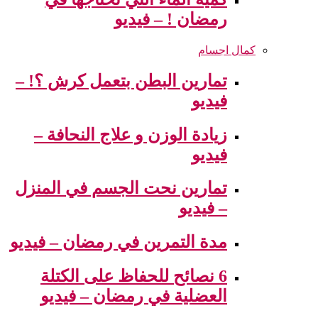
رمضان ! – فيديو
كمال اجسام
تمارين البطن بتعمل كرش ؟! –
فيديو
زيادة الوزن و علاج النحافة –
فيديو
تمارين نحت الجسم في المنزل
– فيديو
مدة التمرين في رمضان – فيديو
6 نصائح للحفاظ على الكتلة
العضلية في رمضان – فيديو