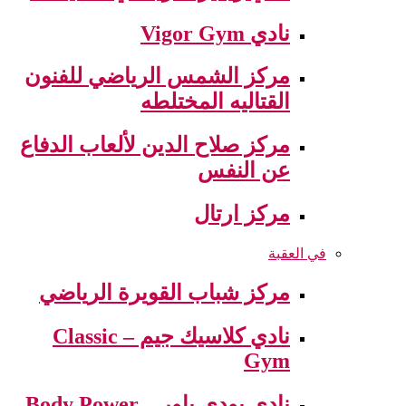
نادي Vigor Gym
مركز الشمس الرياضي للفنون
القتاليه المختلطه
مركز صلاح الدين لألعاب الدفاع
عن النفس
مركز ارتال
في العقبة
مركز شباب القويرة الرياضي
نادي كلاسيك جيم – Classic
Gym
نادي بودي باور – Body Power