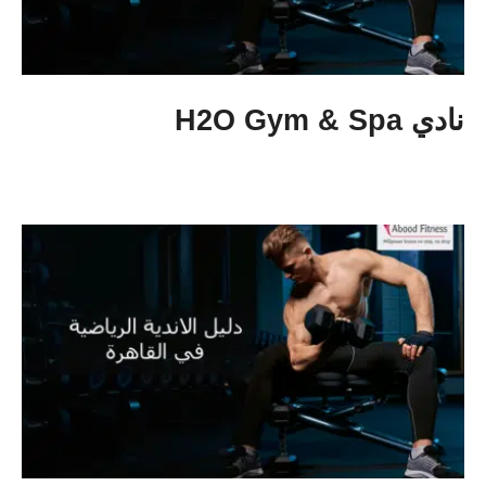
نادي H2O Gym & Spa