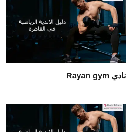
نادي Rayan gym