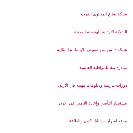
شبكة صناع المحتوى العرب
الشبكة الاردنية للهندسة المدنية
شبكة د. سوسن صويص للابتسامة المثالية
مبادرة معا للمواطنة العالمية
دورات تدريبية ودبلومات مهنية في الاردن
مستشار التأمين وإعادة التأمين في الاردن
موقع اسرار – خبايا الكون والطاقة