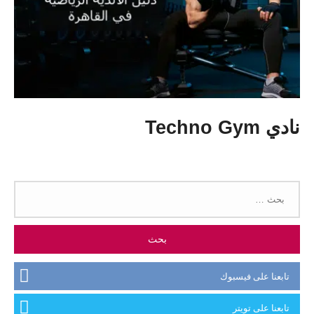
نادي Techno Gym
البحث
عن:
تابعنا على فيسبوك
تابعنا على تويتر