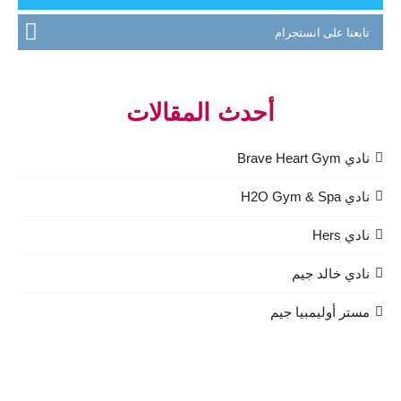
تابعنا على انستجرام
أحدث المقالات
نادي Brave Heart Gym
نادي H2O Gym & Spa
نادي Hers
نادي خالد جيم
مستر أوليمبيا جيم