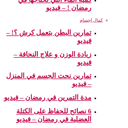
رمضان ! – فيديو
كمال اجسام
تمارين البطن بتعمل كرش ؟! –
فيديو
زيادة الوزن و علاج النحافة –
فيديو
تمارين نحت الجسم في المنزل
– فيديو
مدة التمرين في رمضان – فيديو
6 نصائح للحفاظ على الكتلة
العضلية في رمضان – فيديو