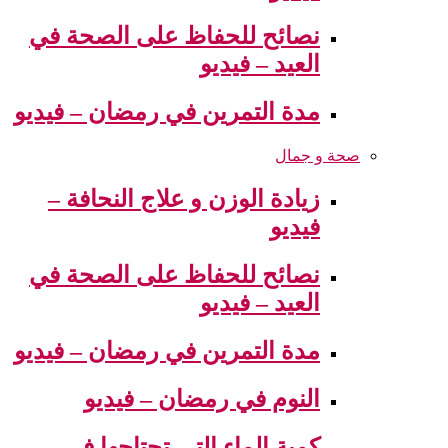
نصائح للحفاظ على الصحة في
العيد – فيديو
مدة التمرين في رمضان – فيديو
صحة و جمال
زيادة الوزن و علاج النحافة –
فيديو
نصائح للحفاظ على الصحة في
العيد – فيديو
مدة التمرين في رمضان – فيديو
النوم في رمضان – فيديو
كمية الماء التي تحتاجها في