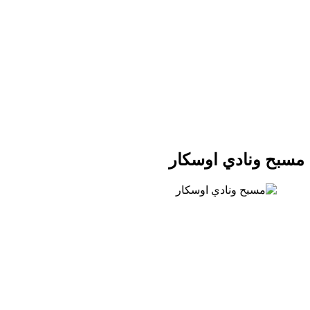
مسبح ونادي اوسكار