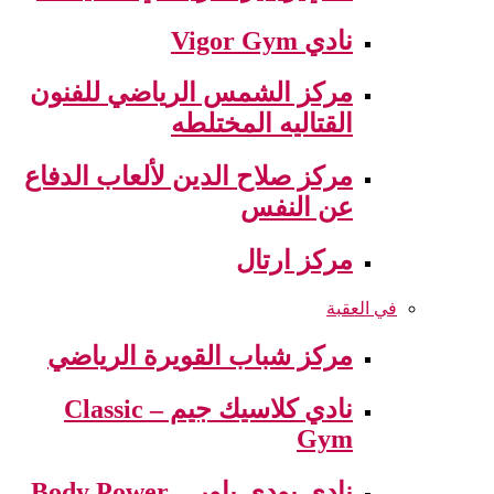
نادي Vigor Gym
مركز الشمس الرياضي للفنون
القتاليه المختلطه
مركز صلاح الدين لألعاب الدفاع
عن النفس
مركز ارتال
في العقبة
مركز شباب القويرة الرياضي
نادي كلاسيك جيم – Classic
Gym
نادي بودي باور – Body Power