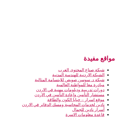
مواقع مفيدة
شبكة صناع المحتوى العرب
الشبكة الاردنية للهندسة المدنية
شبكة د. سوسن صويص للابتسامة المثالية
مبادرة معا للمواطنة العالمية
دورات تدريبية ودبلومات مهنية في الاردن
مستشار التأمين وإعادة التأمين في الاردن
موقع اسرار – خبايا الكون والطاقة
نادين لخدمات المحاسبة ومسك الدفاتر في الاردن
أسرار نادين للجمال
قاعدة معلومات الاسرة