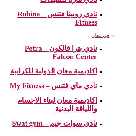
نادي روبينا فتنس – Rubina
Fitness
في معان
نادي بترا فالكون – Petra
Falcon Center
اكاديمية معان الدولية للكراتية
نادي ماي فتنس – My Fitness
اكاديمية معان لبناء الاجسام
واللياقة البدنية
نادي سوات جيم – Swat gym