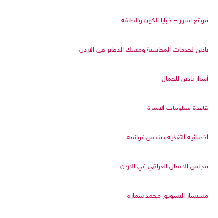
موقع اسرار – خبايا الكون والطاقة
نادين لخدمات المحاسبة ومسك الدفاتر في الاردن
أسرار نادين للجمال
قاعدة معلومات الاسرة
اخصائية التغذية سندس غوانمة
مجلس الاعمال العراقي في الاردن
مستشار التسويق محمد سمارة