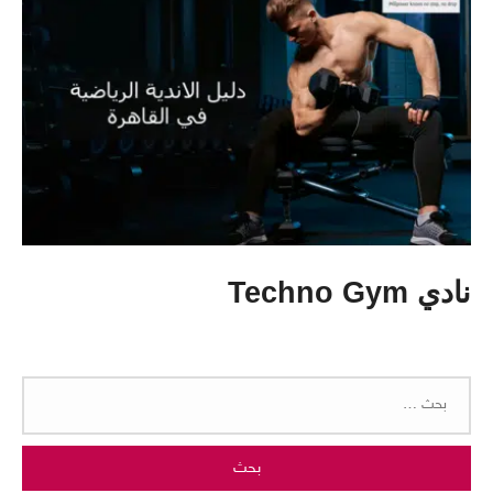
نادي Techno Gym
البحث
عن: