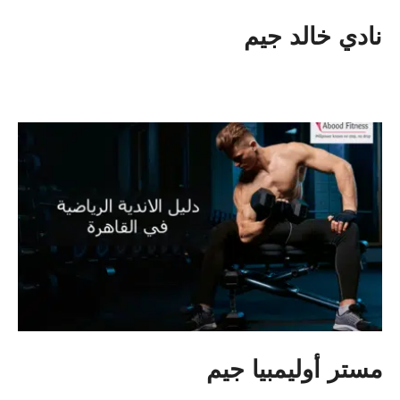
نادي خالد جيم
مستر أوليمبيا جيم