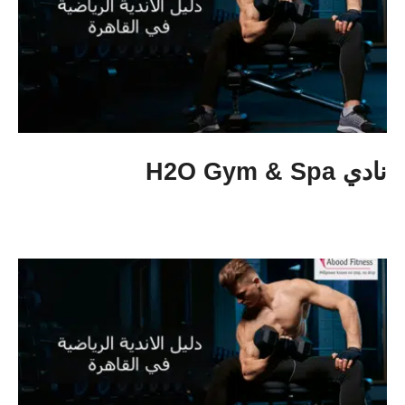
نادي H2O Gym & Spa