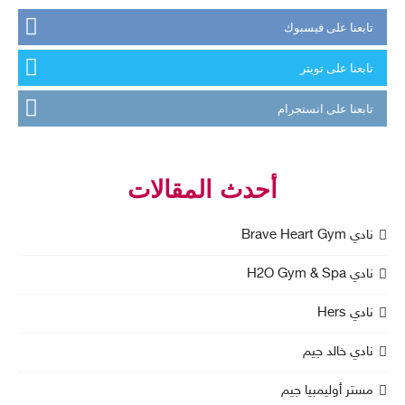
تابعنا على فيسبوك
تابعنا على تويتر
تابعنا على انستجرام
أحدث المقالات
نادي Brave Heart Gym
نادي H2O Gym & Spa
نادي Hers
نادي خالد جيم
مستر أوليمبيا جيم