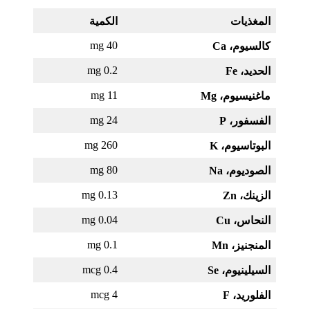
المغذيات
الكمية
40 mg
كالسيوم، Ca
0.2 mg
الحديد، Fe
11 mg
ماغنيسيوم، Mg
24 mg
الفسفور،
P
260 mg
البوتاسيوم، K
80 mg
الصوديوم، Na
0.13 mg
الزينك، Zn
0.04 mg
النحاس، Cu
0.1 mg
المنجنيز،
Mn
0.4 mcg
السيلينيوم، Se
4 mcg
الفلوريد، F