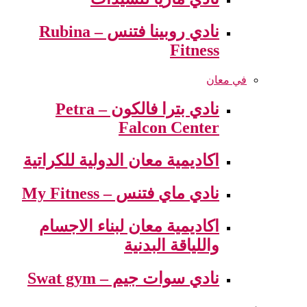
نادي روبينا فتنس – Rubina
Fitness
في معان
نادي بترا فالكون – Petra
Falcon Center
اكاديمية معان الدولية للكراتية
نادي ماي فتنس – My Fitness
اكاديمية معان لبناء الاجسام
واللياقة البدنية
نادي سوات جيم – Swat gym