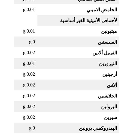
0.01 g
الحامض الاميني
لأحماض الأمينية الغير أساسية
0.01 g
ميثيونين
0 g
السيستين
0.02 g
الفينيل ألانين
0.01 g
التيروزين
0.02 g
أرجينين
0.02 g
ألانين
0.02 g
الجلايسين
0.02 g
البرولين
0.02 g
سيرين
0 g
الهيدروكسي برولين