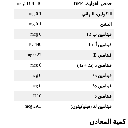
36 mcg_DFE
حمض الفوليك،
DFE
6.1 mg
االكولين، النهائي
0.1 mg
البيتين
0 mcg
فيتامين ب-12
449 IU
فيتامين أ، Iu
0.27 mg
فيتامين E
0 mcg
فيتامين د (د2 + د3)
0 mcg
فيتامين د2
0 mcg
فيتامين د3
0 IU
فيتامين د
29.3 mcg
فيتامين ك (فيلوكينون)
كمية المعادن