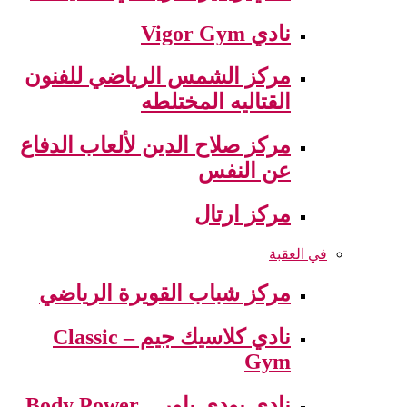
نادي Vigor Gym
مركز الشمس الرياضي للفنون
القتاليه المختلطه
مركز صلاح الدين لألعاب الدفاع
عن النفس
مركز ارتال
في العقبة
مركز شباب القويرة الرياضي
نادي كلاسيك جيم – Classic
Gym
نادي بودي باور – Body Power