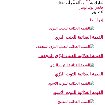
شارك هذه المقالة مع أصدقائك!
فايس بوك
تويتر
‫0 تعليق
إقرأ أيضا
القيمة الغذائية للعنب البري
القيمة الغذائية للعنب البرّي المجفف
القيمة الغذائية للتوت البرّي
القيمة الغذائية للتوت الاسود