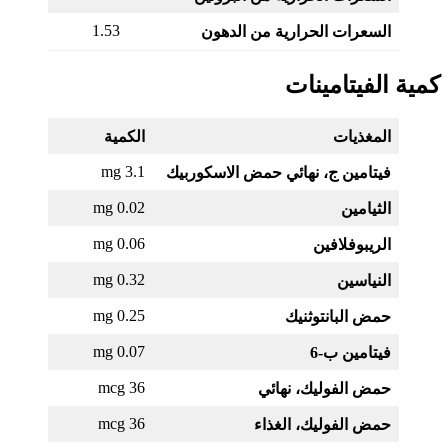
1.53
السعرات الحرارية من الدهون
كمية الفيتامينات
المغذيات
الكمية
3.1 mg
فيتامين ج، نهائي حمض الاسكوربيك
0.02 mg
الثيامين
0.06 mg
الريبوفلافين
0.32 mg
النياسين
0.25 mg
حمض البانتوثنيك
0.07 mg
فيتامين ب-6
36 mcg
حمض الفوليك، نهائي
36 mcg
حمض الفوليك، الغذاء