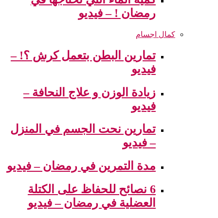
رمضان ! – فيديو
كمال اجسام
تمارين البطن بتعمل كرش ؟! –
فيديو
زيادة الوزن و علاج النحافة –
فيديو
تمارين نحت الجسم في المنزل
– فيديو
مدة التمرين في رمضان – فيديو
6 نصائح للحفاظ على الكتلة
العضلية في رمضان – فيديو