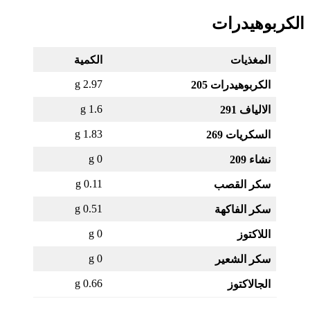
الكربوهيدرات
المغذيات
الكمية
2.97 g
الكربوهيدرات 205
1.6 g
الالياف 291
1.83 g
السكريات 269
0 g
نشاء 209
0.11 g
سكر القصب
0.51 g
سكر الفاكهة
0 g
اللاكتوز
0 g
سكر الشعير
0.66 g
الجالاكتوز