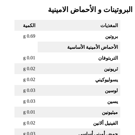
البروتينات و الأحماض الامينية
المغذيات
الكمية
0.69 g
بروتين
الأحماض الأمينية الأساسية
0.01 g
التربتوفان
0.02 g
ثريونين
0.02 g
يسوليوكيني
0.03 g
لوسين
0.03 g
يسين
0.01 g
ميثيونين
0.02 g
الفينيل ألانين
0.03 g
حمض أميني أساسي