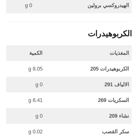
الهيدروكسي برولين
0 g
الكربوهيدرات
المغذيات
الكمية
الكربوهيدرات 205
8.05 g
الالياف 291
0 g
السكريات 269
8.41 g
نشاء 209
0 g
سكر القصب
0.02 g