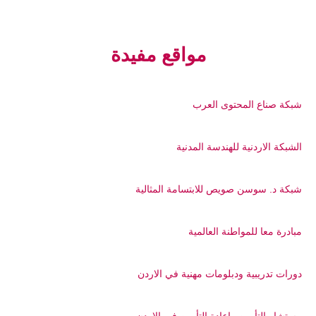
مواقع مفيدة
شبكة صناع المحتوى العرب
الشبكة الاردنية للهندسة المدنية
شبكة د. سوسن صويص للابتسامة المثالية
مبادرة معا للمواطنة العالمية
دورات تدريبية ودبلومات مهنية في الاردن