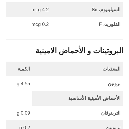
السيلينيوم، Se
4.2 mcg
الفلوريد، F
0.2 mcg
البروتينات و الأحماض الامينية
المغذيات
الكمية
بروتين
4.55 g
الأحماض الأمينية الأساسية
التربتوفان
0.09 g
ثريونين
0.2 g