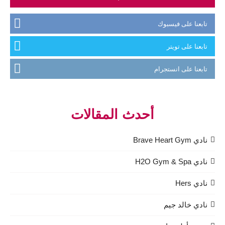
تابعنا على فيسبوك
تابعنا على تويتر
تابعنا على انستجرام
أحدث المقالات
نادي Brave Heart Gym
نادي H2O Gym & Spa
نادي Hers
نادي خالد جيم