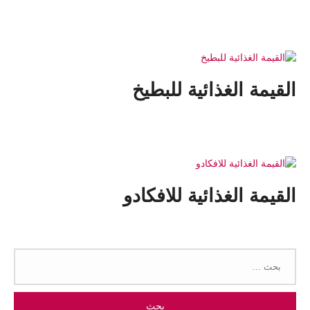
القيمة الغذائية للبطيخ
القيمة الغذائية للافكادو
البحث
عن: