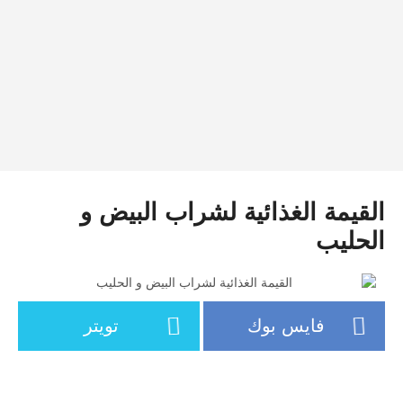
القيمة الغذائية لشراب البيض و
الحليب
فايس بوك
تويتر