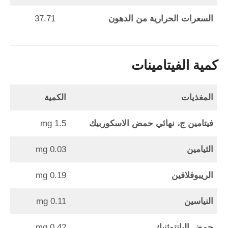
السعرات الحرارية من الدهون
37.71
كمية الفيتامينات
المغذيات
الكمية
فيتامين ج، نهائي حمض الاسكوربيك
1.5 mg
الثيامين
0.03 mg
الريبوفلافين
0.19 mg
النياسين
0.11 mg
حمض البانتوثنيك
0.42 mg