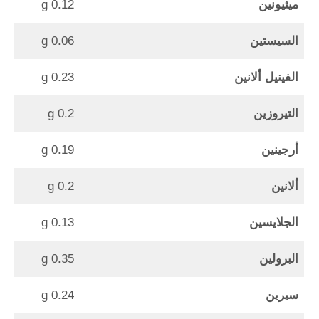
ميثيونين
0.12 g
السيستين
0.06 g
الفينيل ألانين
0.23 g
التيروزين
0.2 g
أرجينين
0.19 g
ألانين
0.2 g
الجلايسين
0.13 g
البرولين
0.35 g
سيرين
0.24 g