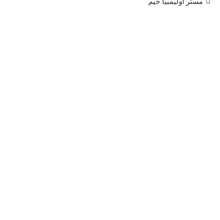
مستر أوليمبيا جيم