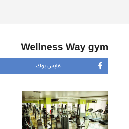
Wellness Way gym
فايس بوك