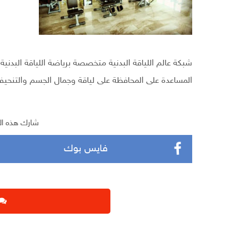
شبكة عالم اللياقة البدنية متخصصة برياضة اللياقة البدنية
المساعدة على المحافظة على لياقة وجمال الجسم والتنح
شارك هذه ال
فايس بوك