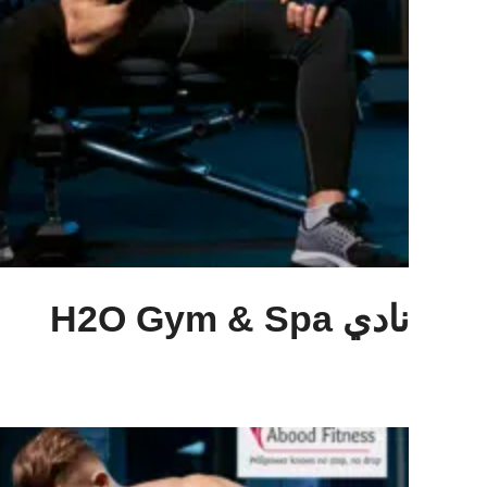
نادي H2O Gym & Spa