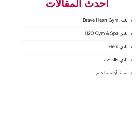
أحدث المقالات
نادي Brave Heart Gym
نادي H2O Gym & Spa
نادي Hers
نادي خالد جيم
مستر أوليمبيا جيم