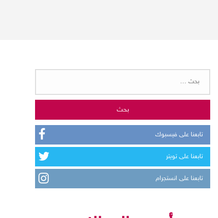
البحث
عن:
تابعنا على فيسبوك
تابعنا على تويتر
تابعنا على انستجرام