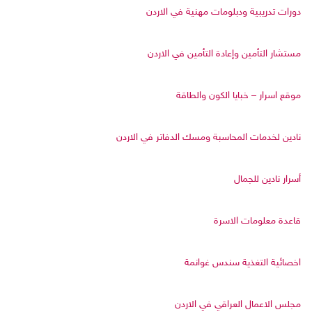
دورات تدريبية ودبلومات مهنية في الاردن
مستشار التأمين وإعادة التأمين في الاردن
موقع اسرار – خبايا الكون والطاقة
نادين لخدمات المحاسبة ومسك الدفاتر في الاردن
أسرار نادين للجمال
قاعدة معلومات الاسرة
اخصائية التغذية سندس غوانمة
مجلس الاعمال العراقي في الاردن