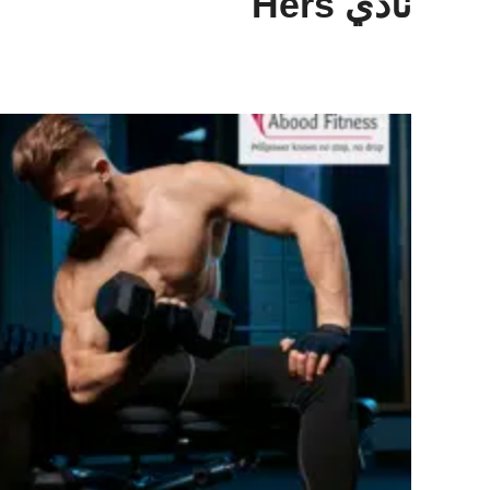
نادي Hers