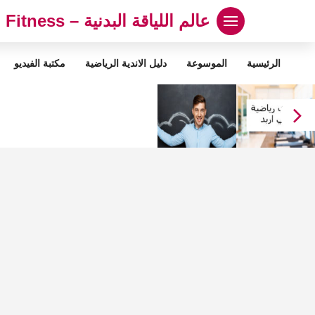
لتجاوز
عالم اللياقة البدنية – Abood Fitness
لى
لمحتوى
الرئيسية
الموسوعة
دليل الاندية الرياضية
مكتبة الفيديو