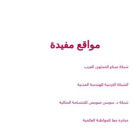
مواقع مفيدة
شبكة صناع المحتوى العرب
الشبكة الاردنية للهندسة المدنية
شبكة د. سوسن صويص للابتسامة المثالية
مبادرة معا للمواطنة العالمية