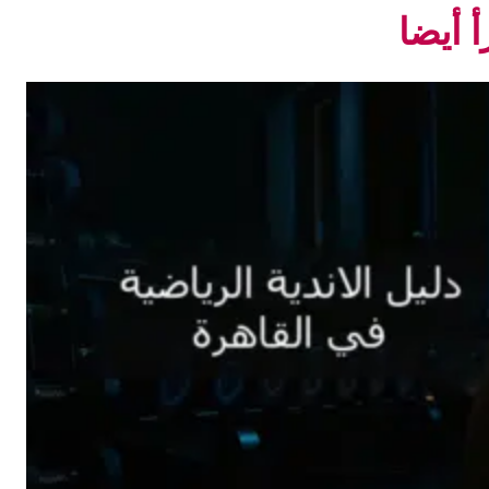
أ أيضا