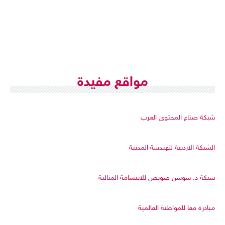
مواقع مفيدة
شبكة صناع المحتوى العرب
الشبكة الاردنية للهندسة المدنية
شبكة د. سوسن صويص للابتسامة المثالية
مبادرة معا للمواطنة العالمية