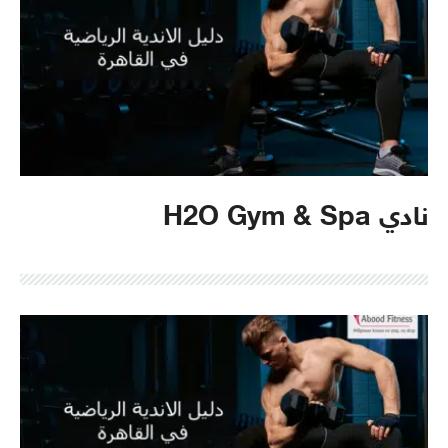
نادي H2O Gym & Spa