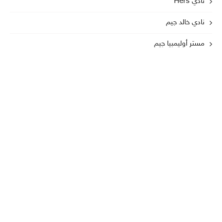
نادي Hers
نادي خالد جيم
مستر أوليمبيا جيم