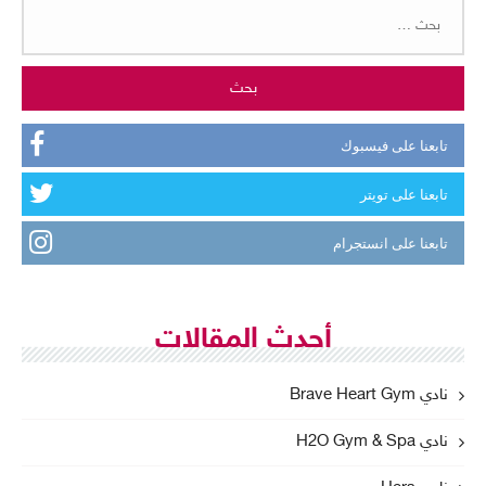
البحث
عن:
تابعنا على فيسبوك
تابعنا على تويتر
تابعنا على انستجرام
أحدث المقالات
نادي Brave Heart Gym
نادي H2O Gym & Spa