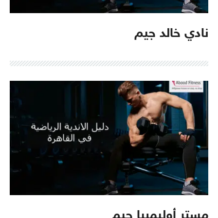
نادي خالد جيم
مستر أوليمبيا جيم