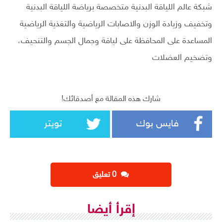
شبكة عالم اللياقة البدنية متخصصة برياضة اللياقة البدنية
وتخفيف وزيادة الوزن والاصابات الرياضية والتغذية الرياضية
المساعدة على المحافظة على لياقة وجمال الجسم والتنحيف،
وتضخيم العضلات
شارك هذه المقالة مع أصدقائك!
فايس بوك
تويتر
‫0 تعليق
إقرأ أيضا