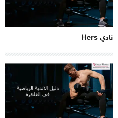
نادي Hers