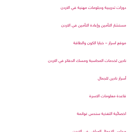
دورات تدريبية ودبلومات مهنية في الاردن
مستشار التأمين وإعادة التأمين في الاردن
موقع اسرار – خبايا الكون والطاقة
نادين لخدمات المحاسبة ومسك الدفاتر في الاردن
أسرار نادين للجمال
قاعدة معلومات الاسرة
اخصائية التغذية سندس غوانمة
مجلس الاعمال العراقي في الاردن