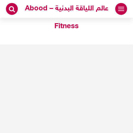
لتجاوز
عالم اللياقة البدنية – Abood
لى
لمحتوى
Fitness