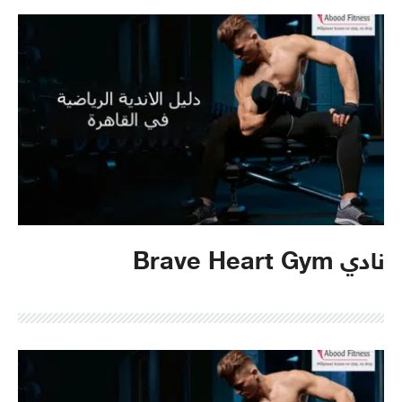
نادي Brave Heart Gym